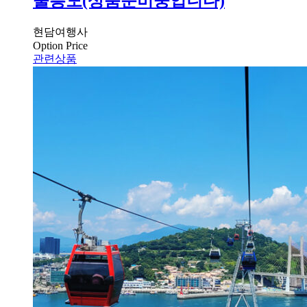
울릉도(상품준비중입니다)
현담여행사
Option Price
관련상품