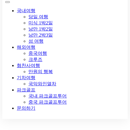
국내여행
당일 여행
미식 1박2일
낭만 1박2일
낭만 2박3일
섬 여행
해외여행
중국여행
크루즈
협찬사여행
만원의 행복
기차여행
국악와인열차
파크골프
국내 파크골프투어
중국 파크골프투어
문의하기