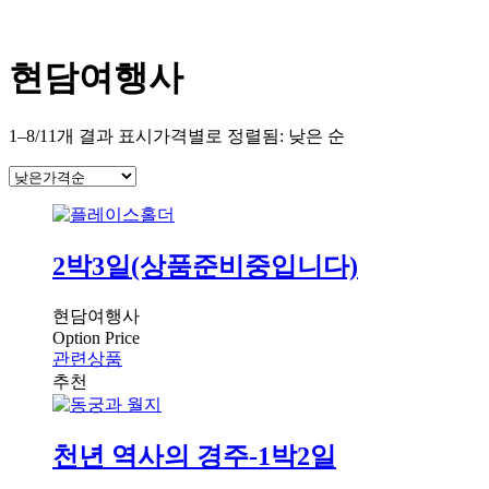
현담여행사
1–8/11개 결과 표시
가격별로 정렬됨: 낮은 순
2박3일(상품준비중입니다)
현담여행사
Option Price
관련상품
천년 역사의 경주-1박2일