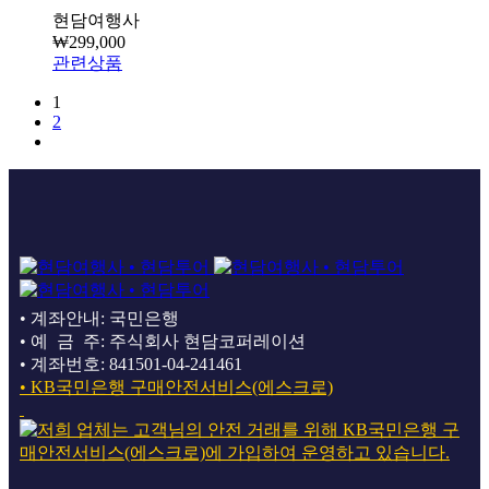
현담여행사
₩
299,000
관련상품
1
2
• 계좌안내: 국민은행
• 예 금 주: 주식회사 현담코퍼레이션
• 계좌번호: 841501-04-241461
• KB국민은행 구매안전서비스(에스크로)