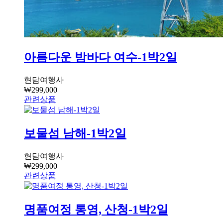
아름다운 밤바다 여수-1박2일
현담여행사
₩
299,000
관련상품
보물섬 남해-1박2일
현담여행사
₩
299,000
관련상품
명품여정 통영, 산청-1박2일