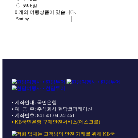
5박6일
0
개의 여행상품이 있습니다.ㅤ
• 계좌안내: 국민은행
• 예 금 주: 주식회사 현담코퍼레이션
• 계좌번호: 841501-04-241461
• KB국민은행 구매안전서비스(에스크로)