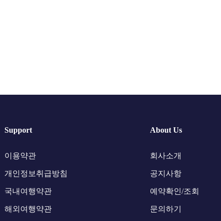
Support
About Us
이용약관
회사소개
개인정보취급방침
공지사항
국내여행약관
예약확인/조회
해외여행약관
문의하기