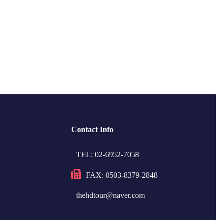
Contact Info
TEL: 02-6952-7058
FAX: 0503-8379-2848
thehdtour@naver.com