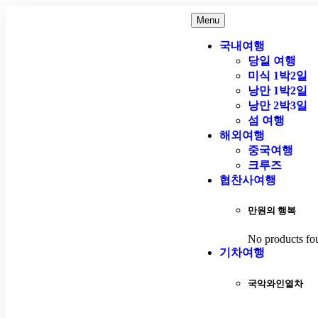
Menu
국내여행
당일 여행
미식 1박2일
낭만 1박2일
낭만 2박3일
섬 여행
해외여행
중국여행
크루즈
협찬사여행
만원의 행복
No products fo
기차여행
국악와인열차