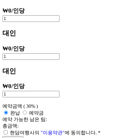
₩
0
/인당
대인
₩
0
/인당
대인
₩
0
/인당
예약금액 (
30%
)
완납
예약금
예약 가능한 남은 팀:
총금액:
현담여행사의
"이용약관"
에 동의합니다.
*