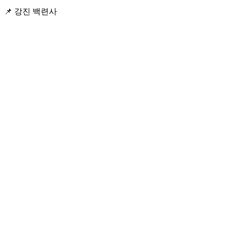
📌 강진 백련사