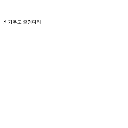
📌 가우도 출렁다리