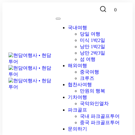
0
국내여행
당일 여행
미식 1박2일
낭만 1박2일
낭만 2박3일
섬 여행
해외여행
중국여행
크루즈
협찬사여행
만원의 행복
기차여행
국악와인열차
파크골프
국내 파크골프투어
중국 파크골프투어
문의하기