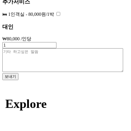
추가서비스
🛌 1인객실 - 80,000원/1박
대인
₩
80,000
/인당
보내기
Explore