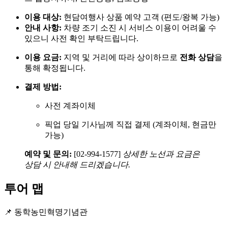
이용 대상:
현담여행사 상품 예약 고객 (편도/왕복 가능)
안내 사항:
차량 조기 소진 시 서비스 이용이 어려울 수
있으니 사전 확인 부탁드립니다.
이용 요금:
지역 및 거리에 따라 상이하므로
전화 상담
을
통해 확정됩니다.
결제 방법:
사전 계좌이체
픽업 당일 기사님께 직접 결제 (계좌이체, 현금만
가능)
예약 및 문의:
[02-994-1577]
상세한 노선과 요금은
상담 시 안내해 드리겠습니다.
투어 맵
📌 동학농민혁명기념관