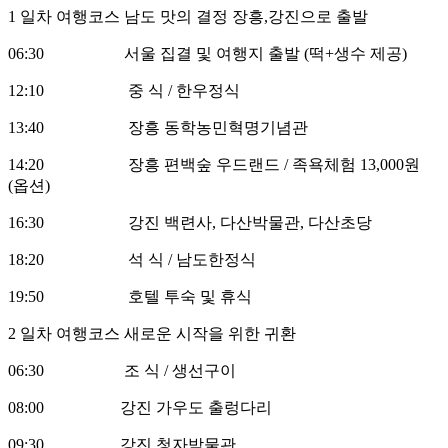
1 일차 여행코스
남도 맛의 결정 장흥,강진으로 출발
06:30 서울 집결 및 여행지 출발 (떡+생수 제공)
12:10 중 식 / 한우정식
13:40 장흥 동학농민혁명기념관
14:20 장흥 편백숲 우드랜드 / 족욕체험 13,000원
(옵션)
16:30 강진 백련사, 다산박물관, 다산초당
18:20 석 식 / 남도한정식
19:50 호텔 투숙 및 휴식
2 일차 여행코스
새로운 시작을 위한 귀환
06:30 조 식 / 생선구이
08:00 강진 가우도 출렁다리
09:30 강진 청자박물관