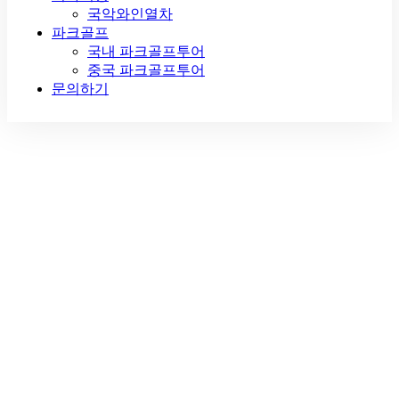
국악와인열차
파크골프
국내 파크골프투어
중국 파크골프투어
문의하기
Contact Us / 문
의하기