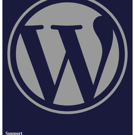
Support