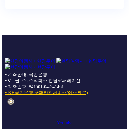
• 계좌안내: 국민은행
• 예 금 주: 주식회사 현담코퍼레이션
• 계좌번호: 841501-04-241461
• KB국민은행 구매안전서비스(에스크로)
Youtube