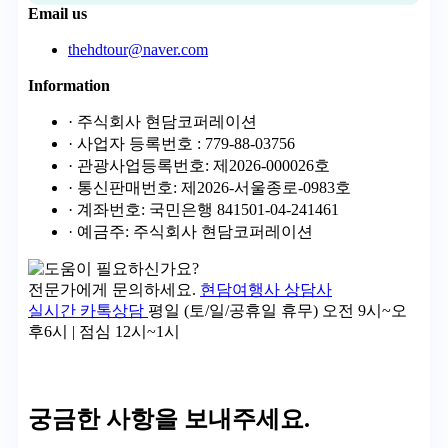
Email us
thehdtour@naver.com
Information
· 주식회사 현담코퍼레이션
· 사업자 등록번호 : 779-88-03756
· 관광사업등록번호: 제2026-000026호
· 통신판매번호: 제2026-서울종로-0983호
· 계좌번호: 국민은행 841501-04-241461
· 예금주: 주식회사 현담코퍼레이션
전문가에게 문의하세요.
현담여행사 상담사
실시간 카톡상담
평일 (토/일/공휴일 휴무)
오전 9시~오
후6시 | 점심 12시~1시
궁금한 사항을 보내주세요.