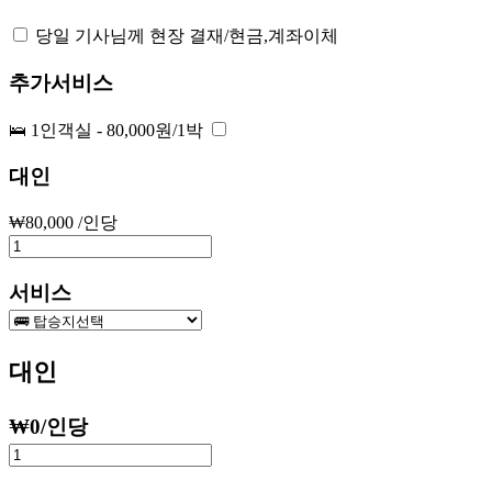
당일 기사님께 현장 결재/현금,계좌이체
추가서비스
🛌 1인객실 - 80,000원/1박
대인
₩
80,000
/인당
서비스
대인
₩
0
/인당