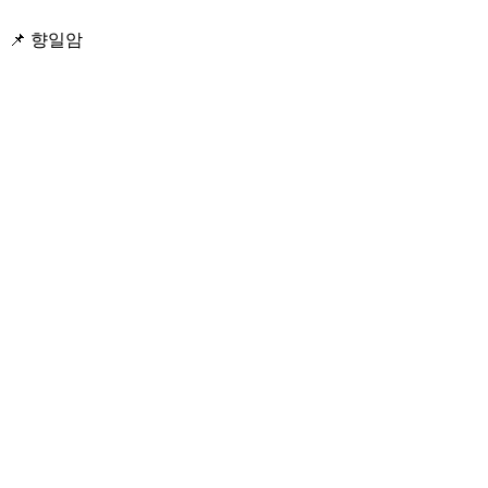
📌 향일암