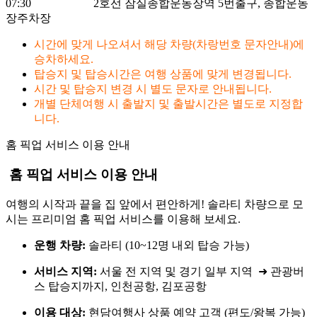
07:30 2호선 잠실종합운동장역 5번출구, 종합운동
장주차장
시간에 맞게 나오셔서 해당 차량(차랑번호 문자안내)에
승차하세요.
탑승지 및 탑승시간은 여행 상품에 맞게 변경됩니다.
시간 및 탑승지 변경 시 별도 문자로 안내됩니다.
개별 단체여행 시 출발지 및 출발시간은 별도로 지정합
니다.
홈 픽업 서비스
이용 안내
홈 픽업 서비스 이용 안내
여행의 시작과 끝을 집 앞에서 편안하게! 솔라티 차량으로 모
시는 프리미엄 홈 픽업 서비스를 이용해 보세요.
운행 차량:
솔라티 (10~12명 내외 탑승 가능)
서비스 지역:
서울 전 지역 및 경기 일부 지역 ➜ 관광버
스 탑승지까지, 인천공항, 김포공항
이용 대상:
현담여행사 상품 예약 고객 (편도/왕복 가능)