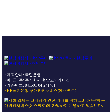
• 계좌안내: 국민은행
• 예 금 주: 주식회사 현담코퍼레이션
• 계좌번호: 841501-04-241461
• KB국민은행 구매안전서비스(에스크로)