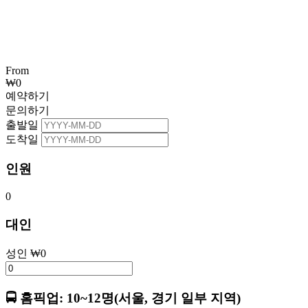
From
₩
0
예약하기
문의하기
출발일
도착일
인원
0
대인
성인
₩
0
🚍 홈픽업: 10~12명(서울, 경기 일부 지역)