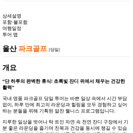
상세설명
포함·불포함
여행일정
투어 맵
울산
파크골프
[당일]
개요
“단 하루의 완벽한 휴식! 초록빛 잔디 위에서 채우는 건강한
활력”
국내 명품 파크골프 당일 투어는 바쁜 일상 속에서 시간 부담
없이, 하루 만에 최고의 라운딩과 힐링을 모두 경험하고 싶어
하는 분들을 위해 기획된 알찬 웰니스 프로그램입니다.
지루한 일상을 벗어나 탁 트인 자연 속 천연 잔디 구장에서 기
분 좋은 라운딩을 즐기며 친목과 건강을 동시에 챙길 수 있습