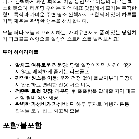
니다. 완벽하게 짜인 최적의 이동 동선으로 이동의 피로는 최
소화했으며, 라운딩 후에는 지역 대표 맛집에서 즐기는 푸짐한
향토 특식과 가벼운 주변 명소 산책까지 포함되어 있어 하루를
가득 채우는 완벽한 행복을 선사합니다.
오늘 떠나 오늘 리프레시하는, 가벼우면서도 품격 있는 당일치
기 파크골프 여행으로 일상의 스트레스를 날려보세요!
투어 하이라이트
알차고 여유로운 라운딩:
당일 일정이지만 시간에 쫓기
지 않고 쾌적하게 즐기는 파크골프
편안한 원스톱 이동:
운전 걱정 없이 출발지부터 구장까
지 안전하고 편리한 전용 버스 이동
검증된 로컬 맛집:
라운딩 후 출출함을 달래줄 지역 대표
제철 별미 식사 제공
완벽한 가성비와 가심비:
단 하루 투자로 여행과 운동,
친목을 모두 잡는 최고의 효율
포함/불포함