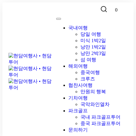
0
국내여행
당일 여행
미식 1박2일
낭만 1박2일
낭만 2박3일
섬 여행
해외여행
중국여행
크루즈
협찬사여행
만원의 행복
기차여행
국악와인열차
파크골프
국내 파크골프투어
중국 파크골프투어
문의하기