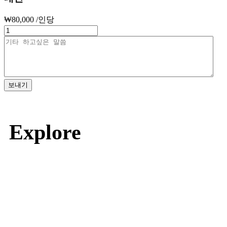
₩
80,000
/인당
보내기
Explore