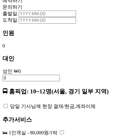
예약하기
문의하기
출발일
도착일
인원
0
대인
성인
₩
0
🚍 홈픽업: 10~12명(서울, 경기 일부 지역)
당일 기사님께 현장 결재/현금,계좌이체
추가서비스
🛌 1인객실 - 80,000원/1박