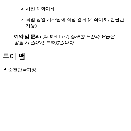
사전 계좌이체
픽업 당일 기사님께 직접 결제 (계좌이체, 현금만
가능)
예약 및 문의:
[02-994-1577]
상세한 노선과 요금은
상담 시 안내해 드리겠습니다.
투어 맵
📌 순천만국가정