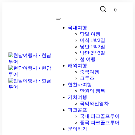
0
국내여행
당일 여행
미식 1박2일
낭만 1박2일
낭만 2박3일
섬 여행
해외여행
중국여행
크루즈
협찬사여행
만원의 행복
기차여행
국악와인열차
파크골프
국내 파크골프투어
중국 파크골프투어
문의하기