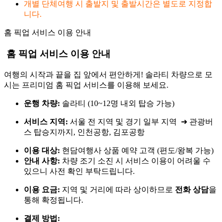
개별 단체여행 시 출발지 및 출발시간은 별도로 지정합
니다.
홈 픽업 서비스
이용 안내
홈 픽업 서비스 이용 안내
여행의 시작과 끝을 집 앞에서 편안하게! 솔라티 차량으로 모
시는 프리미엄 홈 픽업 서비스를 이용해 보세요.
운행 차량:
솔라티 (10~12명 내외 탑승 가능)
서비스 지역:
서울 전 지역 및 경기 일부 지역 ➜ 관광버
스 탑승지까지, 인천공항, 김포공항
이용 대상:
현담여행사 상품 예약 고객 (편도/왕복 가능)
안내 사항:
차량 조기 소진 시 서비스 이용이 어려울 수
있으니 사전 확인 부탁드립니다.
이용 요금:
지역 및 거리에 따라 상이하므로
전화 상담
을
통해 확정됩니다.
결제 방법: