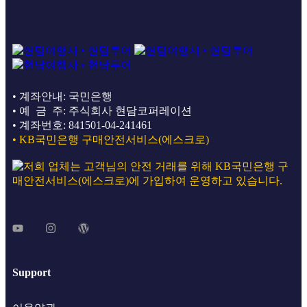
• 계좌안내: 국민은행
• 예 금 주: 주식회사 현담코퍼레이션
• 계좌번호: 841501-04-241461
• KB국민은행 구매안전서비스(에스크로)
Support