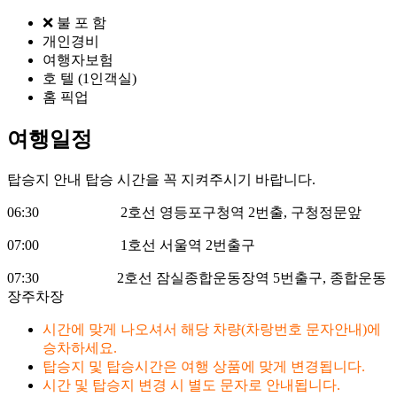
❌ 불 포 함
개인경비
여행자보험
호 텔 (1인객실)
홈 픽업
여행일정
탑승지 안내
탑승 시간을 꼭 지켜주시기 바랍니다.
06:30 2호선 영등포구청역 2번출, 구청정문앞
07:00 1호선 서울역 2번출구
07:30 2호선 잠실종합운동장역 5번출구, 종합운동
장주차장
시간에 맞게 나오셔서 해당 차량(차랑번호 문자안내)에
승차하세요.
탑승지 및 탑승시간은 여행 상품에 맞게 변경됩니다.
시간 및 탑승지 변경 시 별도 문자로 안내됩니다.