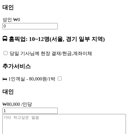
대인
성인
₩
0
🚍 홈픽업: 10~12명(서울, 경기 일부 지역)
당일 기사님께 현장 결재/현금,계좌이체
추가서비스
🛌 1인객실 - 80,000원/1박
대인
₩
80,000
/인당