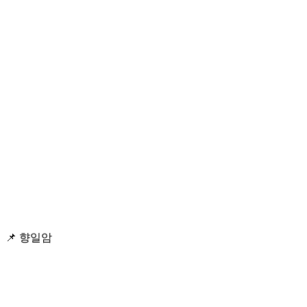
📌 향일암