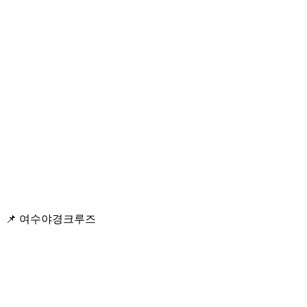
📌 여수야경크루즈