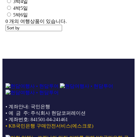
3박4일
4박5일
5박6일
0
개의 여행상품이 있습니다.ㅤ
• 계좌안내: 국민은행
• 예 금 주: 주식회사 현담코퍼레이션
• 계좌번호: 841501-04-241461
• KB국민은행 구매안전서비스(에스크로)