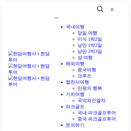
0
국내여행
당일 여행
미식 1박2일
낭만 1박2일
낭만 2박3일
섬 여행
해외여행
중국여행
크루즈
협찬사여행
만원의 행복
기차여행
국악와인열차
파크골프
국내 파크골프투어
중국 파크골프투어
문의하기