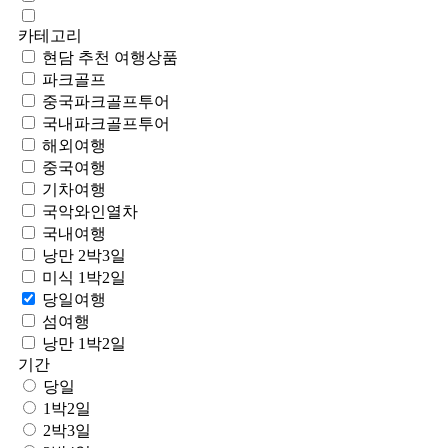
카테고리
현담 추천 여행상품
파크골프
중국파크골프투어
국내파크골프투어
해외여행
중국여행
기차여행
국악와인열차
국내여행
낭만 2박3일
미식 1박2일
당일여행
섬여행
낭만 1박2일
기간
당일
1박2일
2박3일