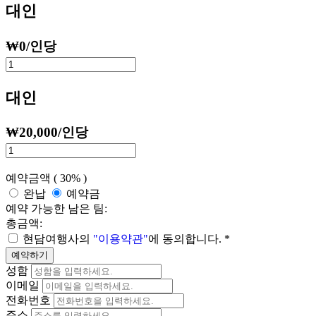
대인
₩
0
/인당
대인
₩
20,000
/인당
예약금액 (
30%
)
완납
예약금
예약 가능한 남은 팀:
총금액:
현담여행사의
"이용약관"
에 동의합니다.
*
예약하기
성함
이메일
전화번호
주소