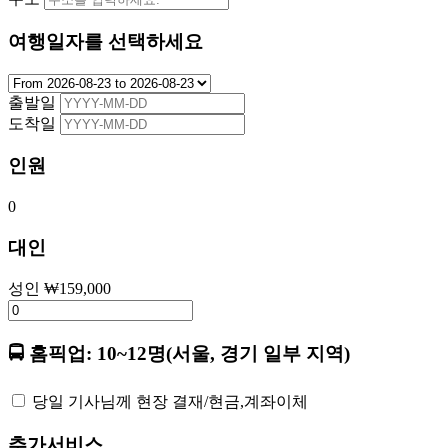
여행일자를 선택하세요
출발일
도착일
인원
0
대인
성인
₩
159,000
🚍 홈픽업: 10~12명(서울, 경기 일부 지역)
당일 기사님께 현장 결재/현금,계좌이체
추가서비스