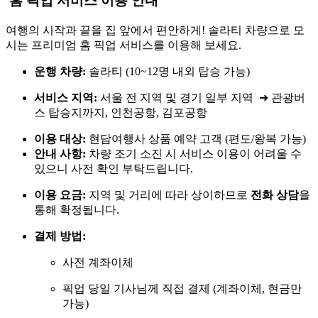
홈 픽업 서비스 이용 안내
여행의 시작과 끝을 집 앞에서 편안하게! 솔라티 차량으로 모
시는 프리미엄 홈 픽업 서비스를 이용해 보세요.
운행 차량:
솔라티 (10~12명 내외 탑승 가능)
서비스 지역:
서울 전 지역 및 경기 일부 지역 ➜ 관광버
스 탑승지까지, 인천공항, 김포공항
이용 대상:
현담여행사 상품 예약 고객 (편도/왕복 가능)
안내 사항:
차량 조기 소진 시 서비스 이용이 어려울 수
있으니 사전 확인 부탁드립니다.
이용 요금:
지역 및 거리에 따라 상이하므로
전화 상담
을
통해 확정됩니다.
결제 방법:
사전 계좌이체
픽업 당일 기사님께 직접 결제 (계좌이체, 현금만
가능)