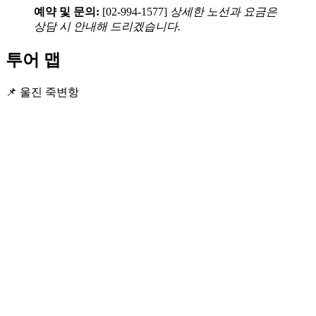
예약 및 문의:
[02-994-1577]
상세한 노선과 요금은
상담 시 안내해 드리겠습니다.
투어 맵
📌 울진 죽변항