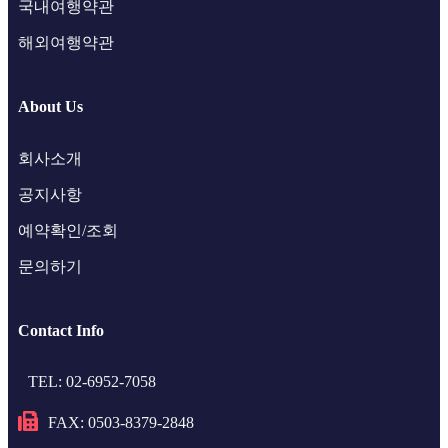
국내여행약관
해외여행약관
About Us
회사소개
공지사항
예약확인/조회
문의하기
Contact Info
TEL: 02-6952-7058
FAX: 0503-8379-2848