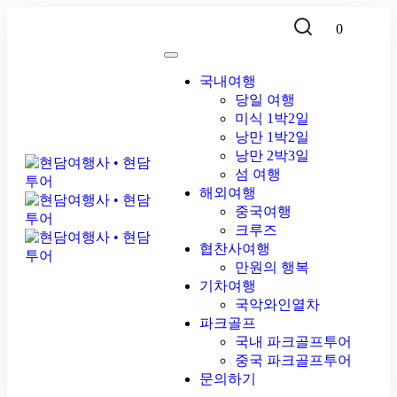
0
국내여행
당일 여행
미식 1박2일
낭만 1박2일
낭만 2박3일
섬 여행
해외여행
중국여행
크루즈
협찬사여행
만원의 행복
기차여행
국악와인열차
파크골프
국내 파크골프투어
중국 파크골프투어
문의하기