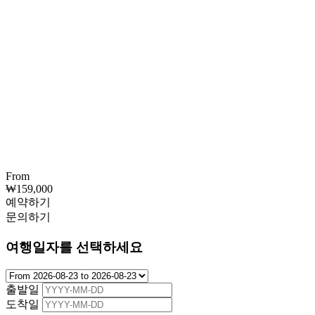
From
₩
159,000
예약하기
문의하기
여행일자를 선택하세요
출발일
도착일