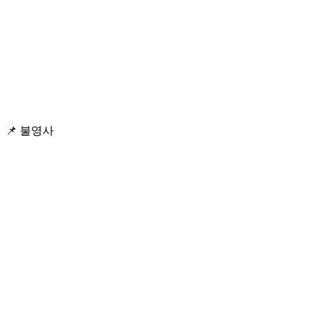
📌 불영사