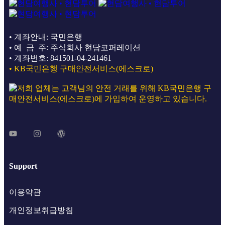
• 계좌안내: 국민은행
• 예 금 주: 주식회사 현담코퍼레이션
• 계좌번호: 841501-04-241461
• KB국민은행 구매안전서비스(에스크로)
Support
이용약관
개인정보취급방침