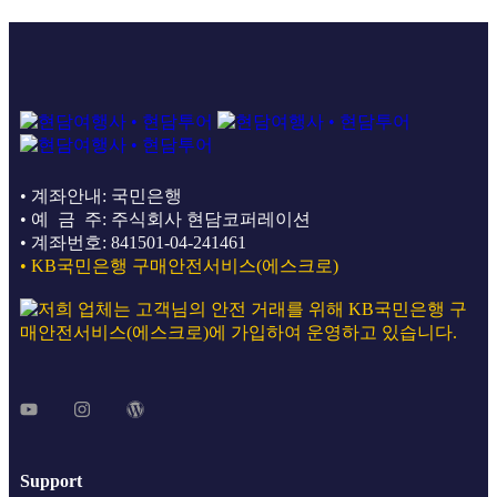
• 계좌안내: 국민은행
• 예 금 주: 주식회사 현담코퍼레이션
• 계좌번호: 841501-04-241461
• KB국민은행 구매안전서비스(에스크로)
Support