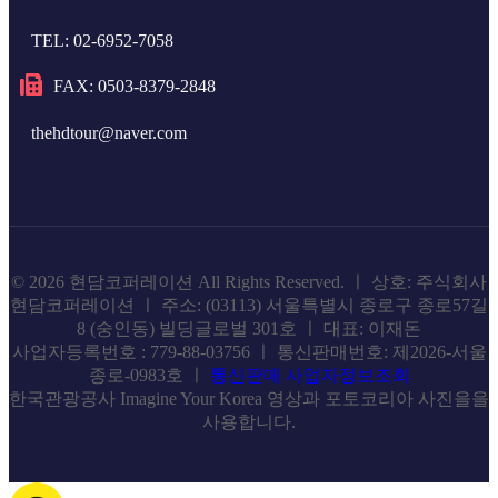
TEL: 02-6952-7058
FAX: 0503-8379-2848
thehdtour@naver.com
© 2026 현담코퍼레이션 All Rights Reserved. ㅣ 상호: 주식회사
현담코퍼레이션 ㅣ 주소: (03113) 서울특별시 종로구 종로57길
8 (숭인동) 빌딩글로벌 301호 ㅣ 대표: 이재돈
사업자등록번호 : 779-88-03756 ㅣ 통신판매번호: 제2026-서울
종로-0983호 ㅣ
통신판매 사업자정보조회
한국관광공사 Imagine Your Korea 영상과 포토코리아 사진을을
사용합니다.