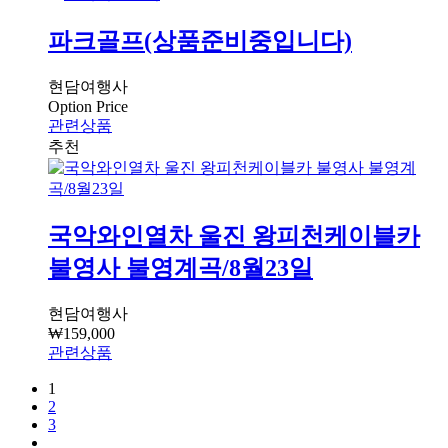
파크골프(상품준비중입니다)
현담여행사
Option Price
관련상품
국악와인열차 울진 왕피천케이블카
불영사 불영계곡/8월23일
현담여행사
₩
159,000
관련상품
1
2
3