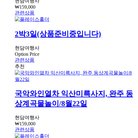
현담여행사
₩
159,000
관련상품
2박3일(상품준비중입니다)
현담여행사
Option Price
관련상품
국악와인열차 익산미륵사지, 완주 동
상계곡물놀이/8월22일
현담여행사
₩
159,000
관련상품