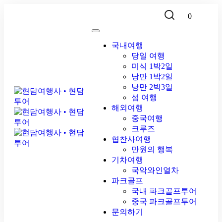
0
국내여행
당일 여행
미식 1박2일
낭만 1박2일
낭만 2박3일
섬 여행
해외여행
중국여행
크루즈
협찬사여행
만원의 행복
기차여행
국악와인열차
파크골프
국내 파크골프투어
중국 파크골프투어
문의하기