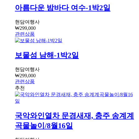
아름다운 밤바다 여수-1박2일
현담여행사
₩
299,000
관련상품
보물섬 남해-1박2일
현담여행사
₩
299,000
관련상품
국악와인열차 문경새재, 충주 송계계
곡물놀이/8월16일