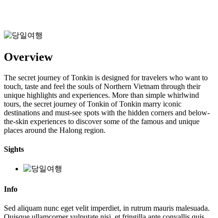
Overview
The secret journey of Tonkin is designed for travelers who want to
touch, taste and feel the souls of Northern Vietnam through their
unique highlights and experiences. More than simple whirlwind
tours, the secret journey of Tonkin of Tonkin marry iconic
destinations and must-see spots with the hidden corners and below-
the-skin experiences to discover some of the famous and unique
places around the Halong region.
Sights
Info
Sed aliquam nunc eget velit imperdiet, in rutrum mauris malesuada.
Quisque ullamcorper vulputate nisi, et fringilla ante convallis quis.