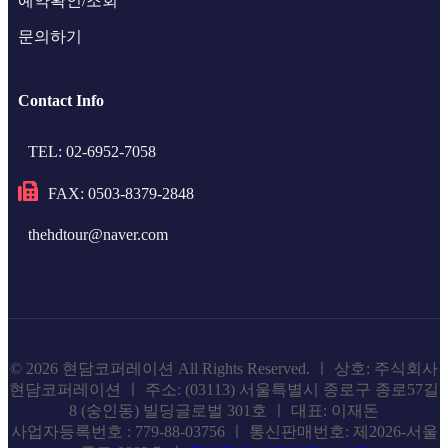
예약확인/조회
문의하기
Contact Info
TEL: 02-6952-7058
FAX: 0503-8379-2848
thehdtour@naver.com
© 2026 현담코퍼레이션 All Rights Reserved. ㅣ 상호: 주식회사
현담코퍼레이션 ㅣ 주소: (03113) 서울특별시 종로구 종로57길
8 (숭인동) 빌딩글로벌 301호 ㅣ 대표: 이재돈
사업자등록번호 : 779-88-03756 ㅣ 통신판매번호: 제2026-서울