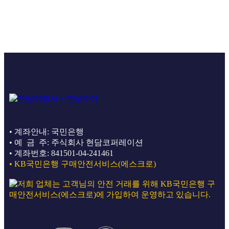
• 계좌안내: 국민은행
• 예 금 주: 주식회사 현담코퍼레이션
• 계좌번호: 841501-04-241461
• KB국민은행 구매안전서비스(에스크로)