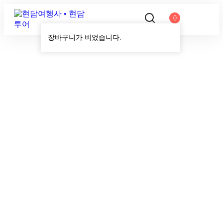
0
장바구니가 비었습니다.
당일여행
Home
Destination
당일여행