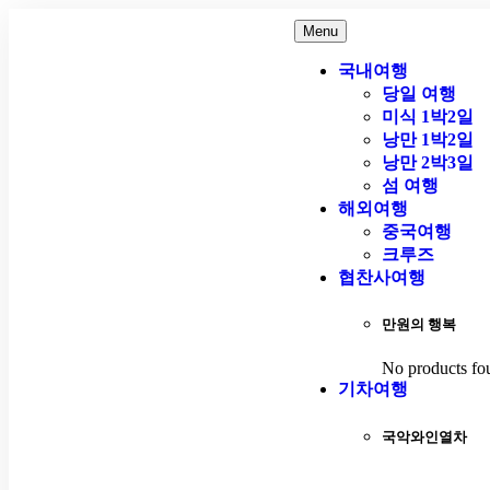
Menu
국내여행
당일 여행
미식 1박2일
낭만 1박2일
낭만 2박3일
섬 여행
해외여행
중국여행
크루즈
협찬사여행
만원의 행복
No products fo
기차여행
국악와인열차