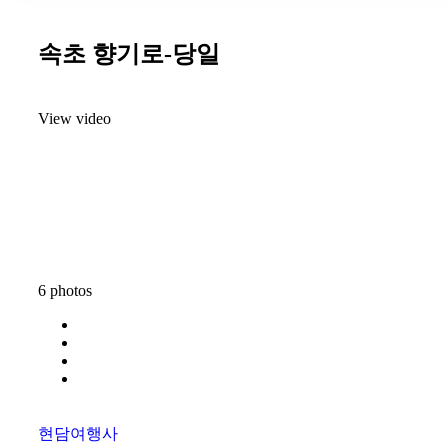
속초 향기로-당일
View video
6 photos
현담여행사