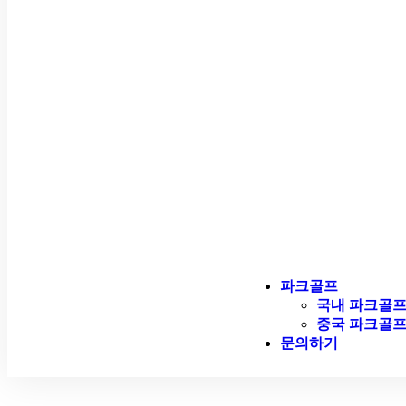
파크골프
국내 파크골
중국 파크골
문의하기