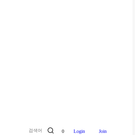
0
Login
Join