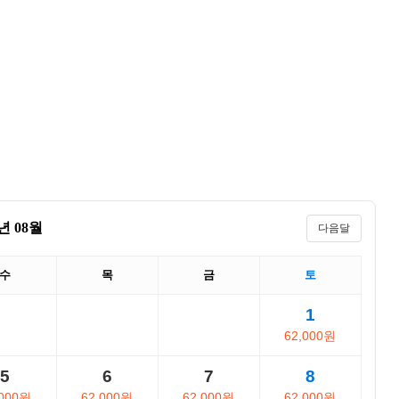
6년 08월
다음달
수
목
금
토
1
62,000원
5
6
7
8
,000원
62,000원
62,000원
62,000원