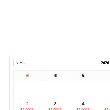
202
이전달
일
월
화
2
3
4
62,000원
62,000원
62,000원
62