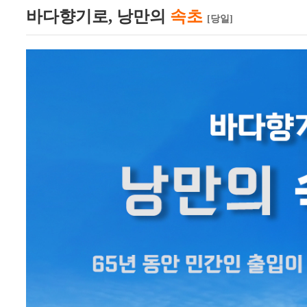
바다향기로, 낭만의
속초
[당일]