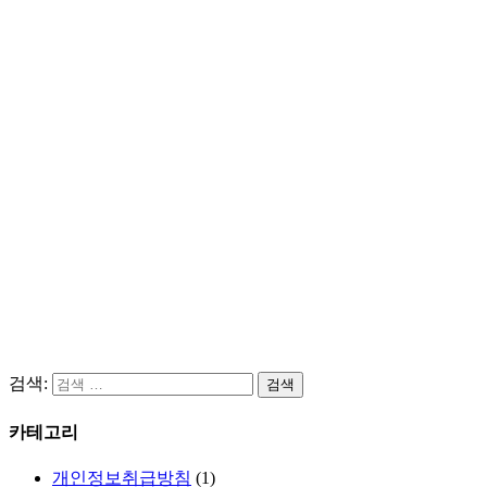
Home
공지사항
국내여행자보험 제공중지 안내
검색:
카테고리
개인정보취급방침
(1)