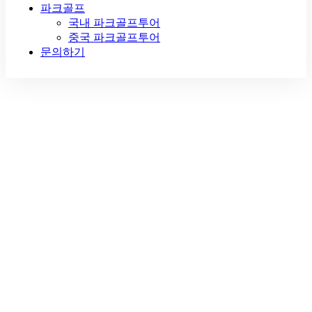
파크골프
국내 파크골프투어
중국 파크골프투어
문의하기
국내여행자보
험 제공중지 안
내