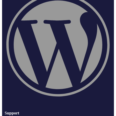
Support