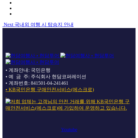
Next
국내외 여행 시 탑승지 안내
• 계좌안내: 국민은행
• 예 금 주: 주식회사 현담코퍼레이션
• 계좌번호: 841501-04-241461
• KB국민은행 구매안전서비스(에스크로)
Youtube