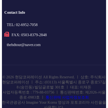
Contact Info
TEL: 02-6952-7058
FAX: 0503-8379-2848
thehdtour@naver.com
© 2026 현담코퍼레이션 All Rights Reserved. ㅣ 상호: 주식회사
현담코퍼레이션 ㅣ 주소: (03113) 서울특별시 종로구 종로57길
8 (숭인동) 빌딩글로벌 301호 ㅣ 대표: 이재돈
사업자등록번호 : 779-88-03756 ㅣ 통신판매번호: 제2026-서울
종로-0983호 ㅣ
통신판매 사업자정보조회
한국관광공사 Imagine Your Korea 영상과 포토코리아 사진을을
사용합니다.