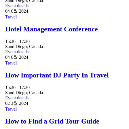
Sand Diego, Canada
Event details
04
6월
2024
Travel
Hotel Management Conference
15:30 - 17:30
Sand Diego, Canada
Event details
04
6월
2024
Travel
How Important DJ Party In Travel
15:30 - 17:30
Sand Diego, Canada
Event details
02
3월
2024
Travel
How to Find a Grid Tour Guide