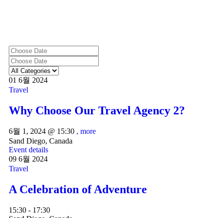
01
6월
2024
Travel
Why Choose Our Travel Agency 2?
6월 1, 2024 @
15:30
, more
Sand Diego, Canada
Event details
09
6월
2024
Travel
A Celebration of Adventure
15:30 - 17:30