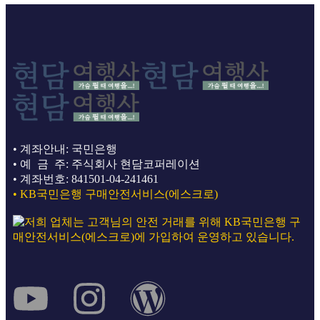
• 계좌안내: 국민은행
• 예 금 주: 주식회사 현담코퍼레이션
• 계좌번호: 841501-04-241461
• KB국민은행 구매안전서비스(에스크로)