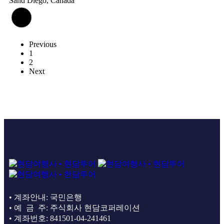
Sand Diego, Canada
Previous
1
2
Next
• 계좌안내: 국민은행
• 예 금 주: 주식회사 현담코퍼레이션
• 계좌번호: 841501-04-241461