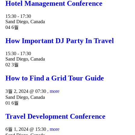
Hotel Management Conference
15:30 - 17:30
Sand Diego, Canada
04
6월
How Important DJ Party In Travel
15:30 - 17:30
Sand Diego, Canada
02
3월
How to Find a Grid Tour Guide
3월 2, 2024 @
07:30
, more
Sand Diego, Canada
01
6월
Travel Development Conference
6월 1, 2024 @
15:30
, more