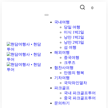
0
국내여행
당일 여행
미식 1박2일
낭만 1박2일
낭만 2박3일
섬 여행
해외여행
중국여행
크루즈
협찬사여행
만원의 행복
기차여행
국악와인열차
파크골프
국내 파크골프투어
중국 파크골프투어
문의하기