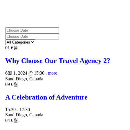
01
6월
Why Choose Our Travel Agency 2?
6월 1, 2024 @
15:30
, more
Sand Diego, Canada
09
6월
A Celebration of Adventure
15:30 - 17:30
Sand Diego, Canada
04
6월