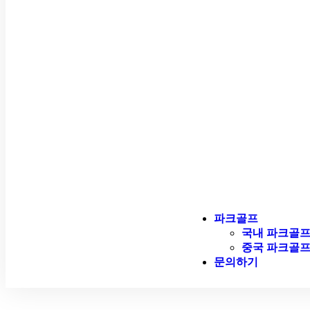
파크골프
국내 파크골
중국 파크골
문의하기