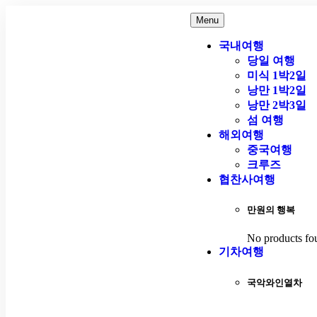
Menu
국내여행
당일 여행
미식 1박2일
낭만 1박2일
낭만 2박3일
섬 여행
해외여행
중국여행
크루즈
협찬사여행
만원의 행복
No products fo
기차여행
국악와인열차