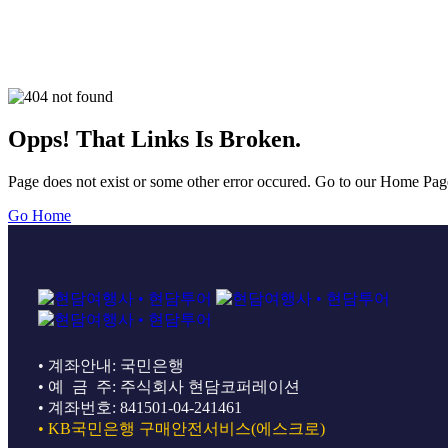
Opps! That Links Is Broken.
Page does not exist or some other error occured. Go to our Home Pag
Go Home
• 계좌안내: 국민은행
• 예 금 주: 주식회사 현담코퍼레이션
• 계좌번호: 841501-04-241461
• KB국민은행 구매안전서비스(에스크로)