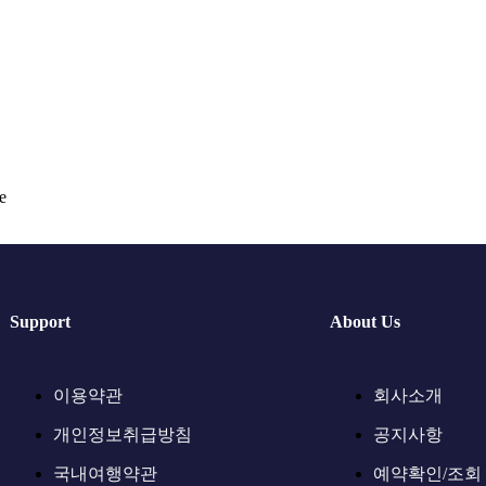
e
Support
About Us
이용약관
회사소개
개인정보취급방침
공지사항
국내여행약관
예약확인/조회