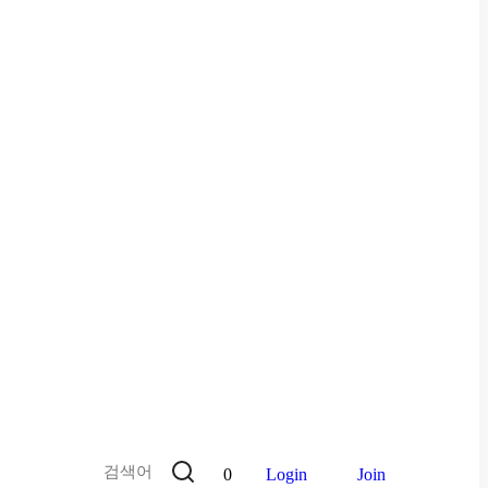
0
Login
Join