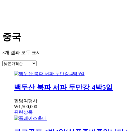
중국
3개 결과 모두 표시
백두산 북파 서파 두만강-4박5일
현담여행사
₩
1,500,000
관련상품