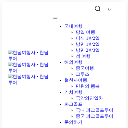
0
국내여행
당일 여행
미식 1박2일
낭만 1박2일
낭만 2박3일
섬 여행
해외여행
중국여행
크루즈
협찬사여행
만원의 행복
기차여행
국악와인열차
파크골프
국내 파크골프투어
중국 파크골프투어
문의하기