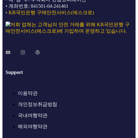
• 계좌번호: 841501-04-241461
• KB국민은행 구매안전서비스(에스크로)
Support
이용약관
개인정보취급방침
국내여행약관
해외여행약관