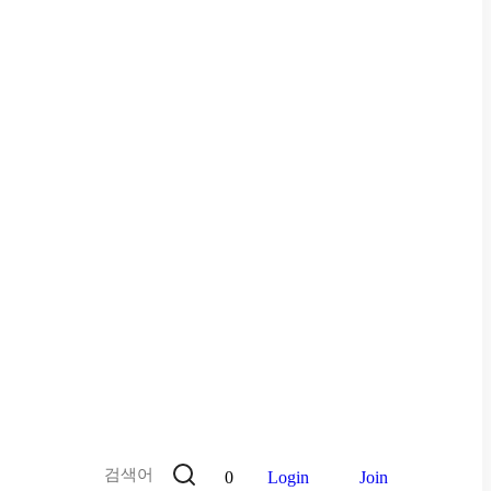
0
Login
Join