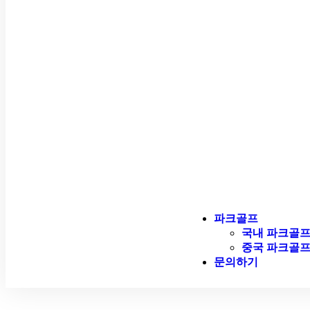
파크골프
국내 파크골
중국 파크골
문의하기