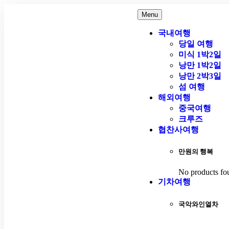
Menu
국내여행
당일 여행
미식 1박2일
낭만 1박2일
낭만 2박3일
섬 여행
해외여행
중국여행
크루즈
협찬사여행
만원의 행복
No products fo
기차여행
국악와인열차